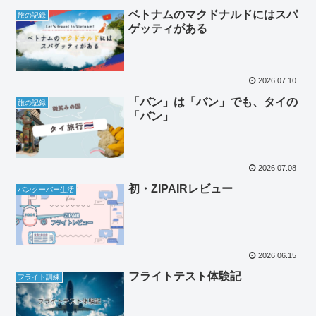
ベトナムのマクドナルドにはスパ
旅の記録
ゲッティがある
2026.07.10
「バン」は「バン」でも、タイの
旅の記録
「バン」
2026.07.08
初・ZIPAIRレビュー
バンクーバー生活
2026.06.15
フライトテスト体験記
フライト訓練