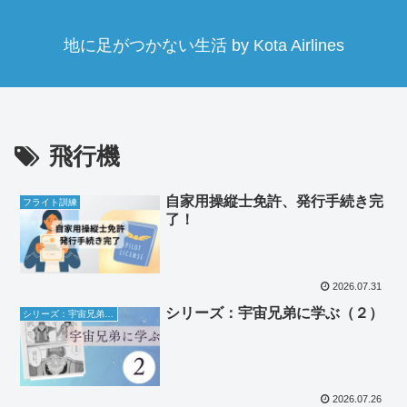
地に足がつかない生活 by Kota Airlines
飛行機
自家用操縦士免許、発行手続き完
フライト訓練
了！
2026.07.31
シリーズ：宇宙兄弟に学ぶ（２）
シリーズ：宇宙兄弟に学ぶ
2026.07.26