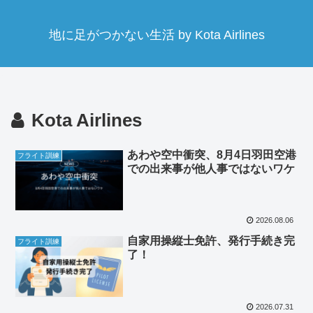
地に足がつかない生活 by Kota Airlines
Kota Airlines
あわや空中衝突、8月4日羽田空港
フライト訓練
での出来事が他人事ではないワケ
2026.08.06
自家用操縦士免許、発行手続き完
フライト訓練
了！
2026.07.31