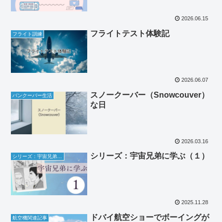
2026.06.15
フライトテスト体験記
フライト訓練
2026.06.07
スノークーバー（Snowcouver）
バンクーバー生活
な日
2026.03.16
シリーズ：宇宙兄弟に学ぶ（１）
シリーズ：宇宙兄弟に学ぶ
2025.11.28
ドバイ航空ショーでボーイングが
航空機関連記事