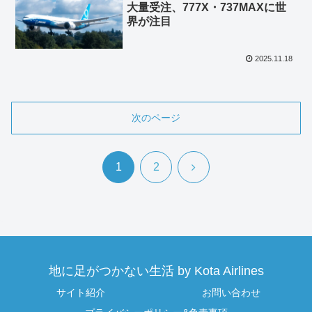
大量受注、777X・737MAXに世
界が注目
2025.11.18
次のページ
次
1
2
へ
地に足がつかない生活 by Kota Airlines
サイト紹介
お問い合わせ