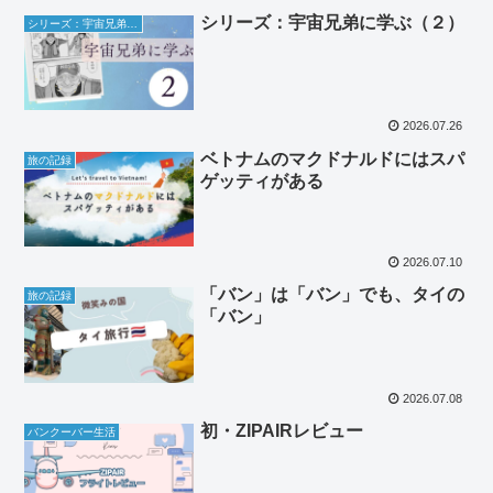
シリーズ：宇宙兄弟に学ぶ（２）
シリーズ：宇宙兄弟に学ぶ
2026.07.26
ベトナムのマクドナルドにはスパ
旅の記録
ゲッティがある
2026.07.10
「バン」は「バン」でも、タイの
旅の記録
「バン」
2026.07.08
初・ZIPAIRレビュー
バンクーバー生活