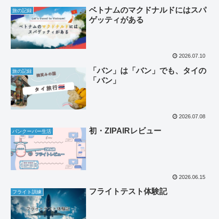
ベトナムのマクドナルドにはスパ
旅の記録
ゲッティがある
2026.07.10
「バン」は「バン」でも、タイの
旅の記録
「バン」
2026.07.08
初・ZIPAIRレビュー
バンクーバー生活
2026.06.15
フライトテスト体験記
フライト訓練