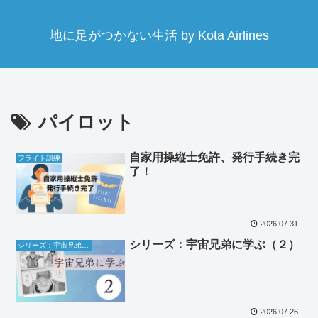
地に足がつかない生活 by Kota Airlines
パイロット
自家用操縦士免許、発行手続き完
フライト訓練
了！
2026.07.31
シリーズ：宇宙兄弟に学ぶ（２）
シリーズ：宇宙兄弟に学ぶ
2026.07.26