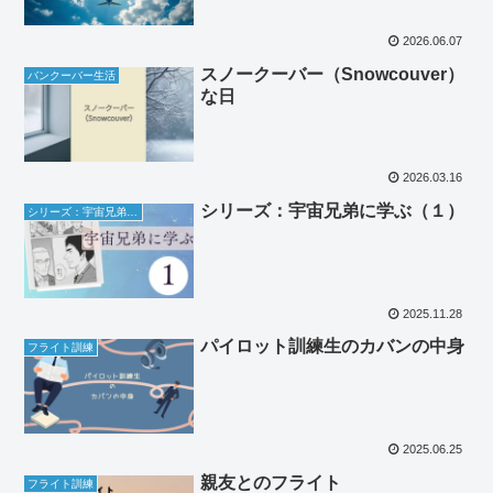
2026.06.07
スノークーバー（Snowcouver）
バンクーバー生活
な日
2026.03.16
シリーズ：宇宙兄弟に学ぶ（１）
シリーズ：宇宙兄弟に学ぶ
2025.11.28
パイロット訓練生のカバンの中身
フライト訓練
2025.06.25
親友とのフライト
フライト訓練